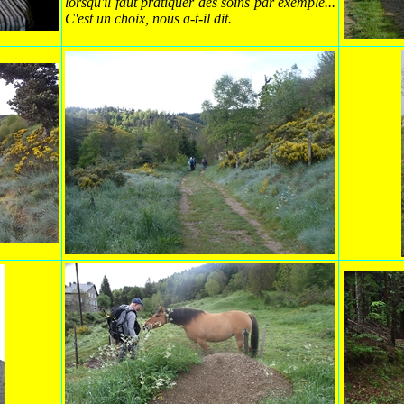
lorsqu'il faut pratiquer des soins par exemple...
C'est un choix, nous a-t-il dit.