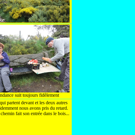
tendance suit toujours fidèlement
es qui partent devant et les deux autres
cidemment nous avons pris du retard.
chemin fait son entrée dans le bois...