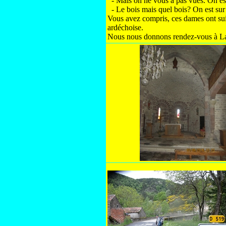
- Mais on ne vous a pas vues. On est 
- Le bois mais quel bois? On est sur l
Vous avez compris, ces dames ont suiv
ardéchoise.
Nous nous donnons rendez-vous à Lav