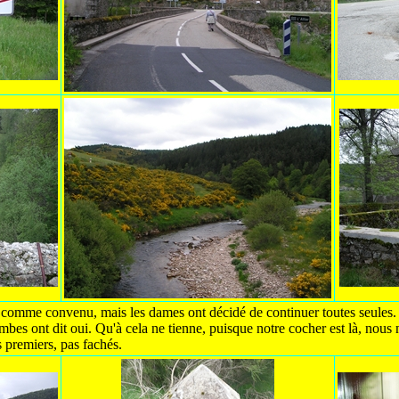
e comme convenu, mais les dames ont décidé de continuer toutes seules. D
mbes ont dit oui. Qu'à cela ne tienne, puisque notre cocher est là, nous 
 premiers, pas fachés.