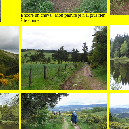
Encore un cheval. Mon pauvre je n'ai plus rien
à te donner