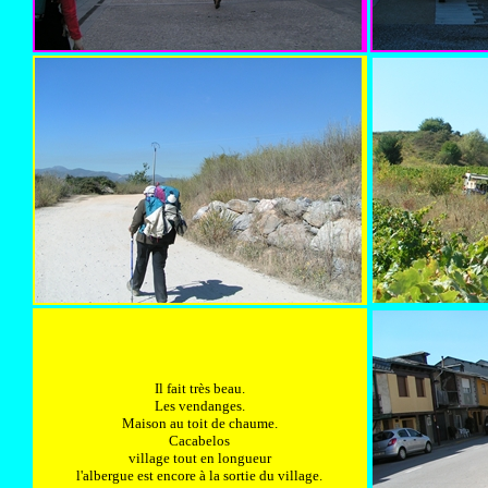
Il fait très beau.
Les vendanges.
Maison au toit de chaume.
Cacabelos
village tout en longueur
l'albergue est encore à la sortie du village.