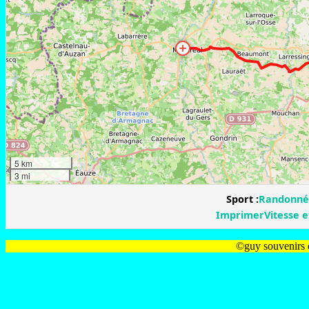
©guy souvenirs e