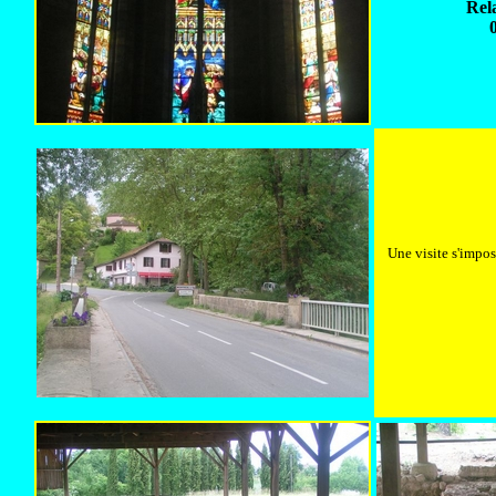
Rel
Une visite s'impos